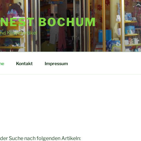
NEST BOCHUM
nd Kinderartikel
he
Kontakt
Impressum
f der Suche nach folgenden Artikeln: